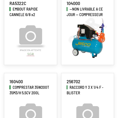
RA5322C
104000
EMBOUT RAPIDE
--NON LIVRABLE A CE
CANNELE 6/8 x2
JOUR -- COMPRESSEUR
160400
256702
COMPRESTAR 35W200T
RACCORD Y 3 X 1/4 F -
35M3/H 5,5CV 200L
BLISTER