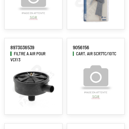
8973036539
9056156
FILTRE A AIR POUR
CART. AIR SCR7TC/10TC
VCF/3