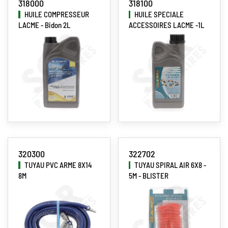
318000
318100
HUILE COMPRESSEUR
HUILE SPECIALE
LACME - Bidon 2L
ACCESSOIRES LACME -1L
320300
322702
TUYAU PVC ARME 8X14
TUYAU SPIRAL AIR 6X8 -
8M
5M - BLISTER