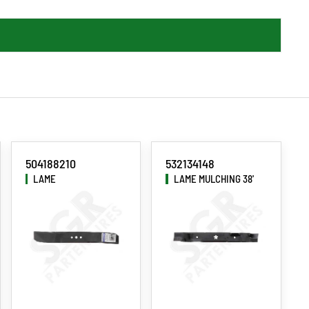
504188210
532134148
LAME
LAME MULCHING 38'