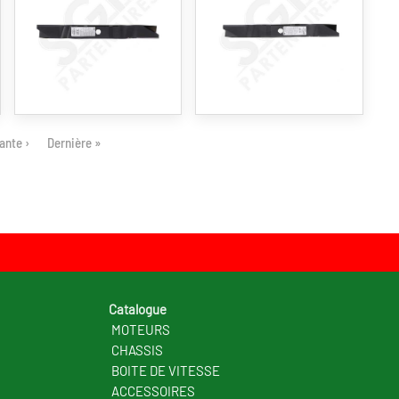
ante ›
Dernière »
Catalogue
MOTEURS
CHASSIS
BOITE DE VITESSE
ACCESSOIRES