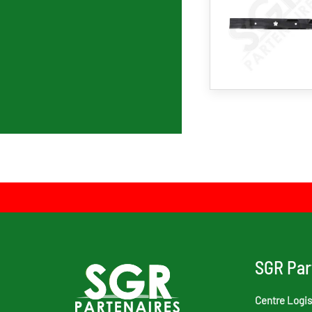
Pagination
SGR Par
Centre Logis