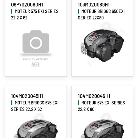
09P7020060H1
103M020089H1
MOTEUR 575 EXI SERIES
MOTEUR BRIGGS 650EXi
22.2 X 62
SERIES 22X80
104M020045H1
104M020046H1
MOTEUR BRIGGS 675 EXI
MOTEUR 675 EXI SERIES
SERIES 22.2 X 62
22.2 X 80