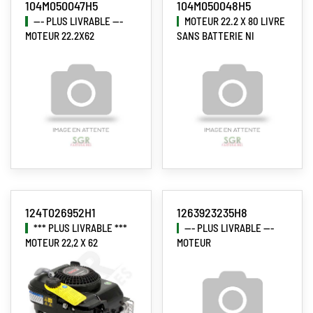
104M050047H5
104M050048H5
--- PLUS LIVRABLE ---
MOTEUR 22.2 X 80 LIVRE
MOTEUR 22.2X62
SANS BATTERIE NI
124T026952H1
1263923235H8
*** PLUS LIVRABLE ***
--- PLUS LIVRABLE ---
MOTEUR 22,2 X 62
MOTEUR