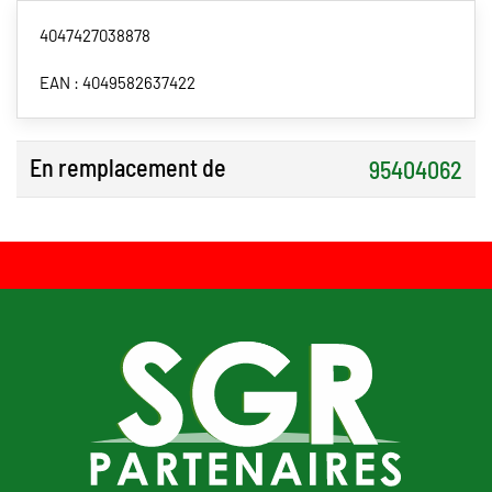
4047427038878
EAN : 4049582637422
En remplacement de
95404062