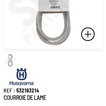
REF :
532193214
COURROIE DE LAME